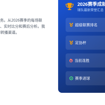
2026赛季成
球队最新荣誉汇总
。从2026赛季的每场联
超级联赛排名
、实时比分和赛后分析。我
和转播渠道。
足协杯
当前连胜
赛季进球