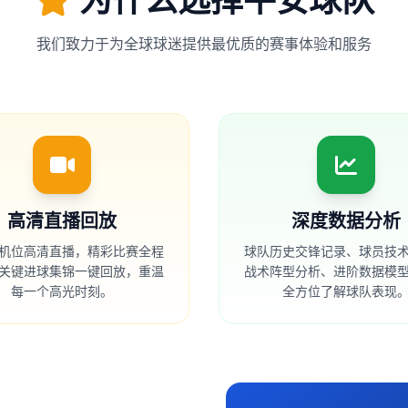
我们致力于为全球球迷提供最优质的赛事体验和服务
高清直播回放
深度数据分析
机位高清直播，精彩比赛全程
球队历史交锋记录、球员技
关键进球集锦一键回放，重温
战术阵型分析、进阶数据模
每一个高光时刻。
全方位了解球队表现