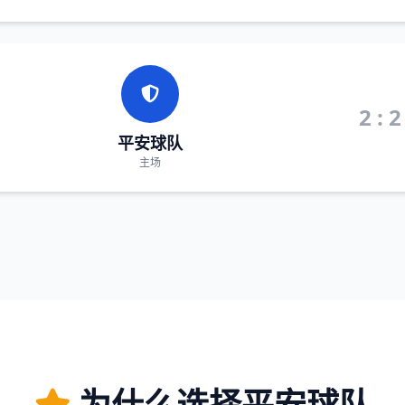
2 : 2
平安球队
主场
为什么选择平安球队