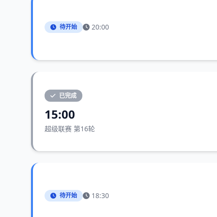
20:00
待开始
已完成
15:00
超级联赛 第16轮
18:30
待开始