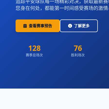
追踪平安球队每一场精彩对决，获取最新赛
您身在何处，都能第一时间感受赛场的激情
查看赛事预告
了解更多
128
76
赛季总场次
胜利场次