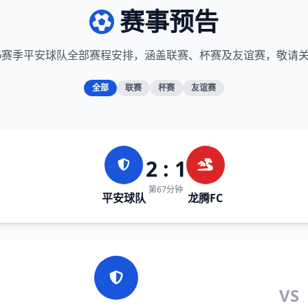
赛事预告
26赛季平安球队全部赛程安排，涵盖联赛、杯赛及友谊赛，敬请
全部
联赛
杯赛
友谊赛
2 : 1
第67分钟
平安球队
龙腾FC
VS